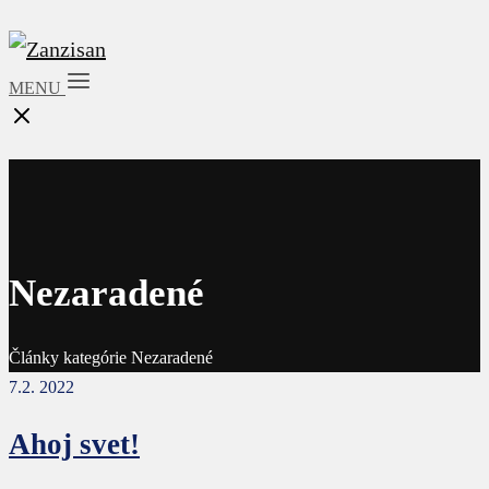
MENU
Nezaradené
Články kategórie Nezaradené
7.2. 2022
Ahoj svet!