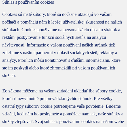
Súhlas s používaním cookies
Cookies sú malé súbory, ktoré sa dočasne ukladajú vo vašom
počítači a pomáhajú nám k lepšej užívateľskej skúsenosti na našich
stránkach. Cookies používame na personalizáciu obsahu stránok a
reklám, poskytovanie funkcií sociálnych sietí a na analýzu
návštevnosti. Informácie o vašom používaní našich stránok tiež
zdieľame s našimi partnermi v oblasti sociálnych sietí, reklamy a
analýzy, ktorí ich môžu kombinovať s ďalšími informáciami, ktoré
ste im poskytli alebo ktoré zhromaždili pri vašom používaní ich
služieb.
Zo zákona môžeme na vašom zariadení ukladať iba súbory cookie,
ktoré sú nevyhnutné pre prevádzku týchto stránok. Pre všetky
ostatné typy súborov cookie potrebujeme vaše povolenie. Budeme
vďační, keď nám ho poskytnete a pomôžete nám tak, naše stránky a
služby zlepšovať. Svoj súhlas s používaním cookies na našom webe