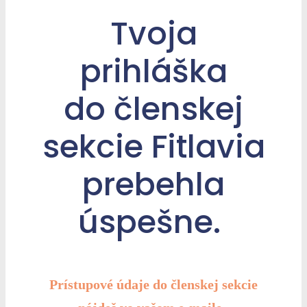
Tvoja
prihláška
do členskej
sekcie Fitlavia
prebehla
úspešne.
Prístupové údaje do členskej sekcie