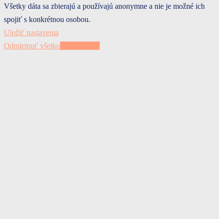
Všetky dáta sa zbierajú a používajú anonymne a nie je možné ich
spojiť s konkrétnou osobou.
Uložiť nastavenia
Odmietnuť všetko
Prijať všetky