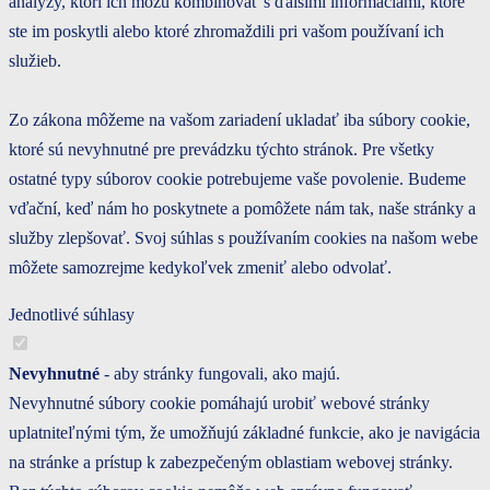
analýzy, ktorí ich môžu kombinovať s ďalšími informáciami, ktoré
ste im poskytli alebo ktoré zhromaždili pri vašom používaní ich
služieb.
Zo zákona môžeme na vašom zariadení ukladať iba súbory cookie,
ktoré sú nevyhnutné pre prevádzku týchto stránok. Pre všetky
ostatné typy súborov cookie potrebujeme vaše povolenie. Budeme
vďační, keď nám ho poskytnete a pomôžete nám tak, naše stránky a
služby zlepšovať. Svoj súhlas s používaním cookies na našom webe
môžete samozrejme kedykoľvek zmeniť alebo odvolať.
Jednotlivé súhlasy
Nevyhnutné
- aby stránky fungovali, ako majú.
Nevyhnutné súbory cookie pomáhajú urobiť webové stránky
uplatniteľnými tým, že umožňujú základné funkcie, ako je navigácia
na stránke a prístup k zabezpečeným oblastiam webovej stránky.