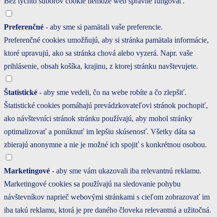
Bez týchto súborov cookie nemôže web správne fungovať.
Preferenčné
- aby sme si pamätali vaše preferencie.
Preferenčné cookies umožňujú, aby si stránka pamätala informácie,
ktoré upravujú, ako sa stránka chová alebo vyzerá. Napr. vaše
prihlásenie, obsah košíka, krajinu, z ktorej stránku navštevujete.
Štatistické
- aby sme vedeli, čo na webe robíte a čo zlepšiť.
Štatistické cookies pomáhajú prevádzkovateľovi stránok pochopiť,
ako návštevníci stránok stránku používajú, aby mohol stránky
optimalizovať a ponúknuť im lepšiu skúsenosť. Všetky dáta sa
zbierajú anonymne a nie je možné ich spojiť s konkrétnou osobou.
Marketingové
- aby sme vám ukazovali iba relevantnú reklamu.
Marketingové cookies sa používajú na sledovanie pohybu
návštevníkov naprieč webovými stránkami s cieľom zobrazovať im
iba takú reklamu, ktorá je pre daného človeka relevantná a užitočná.