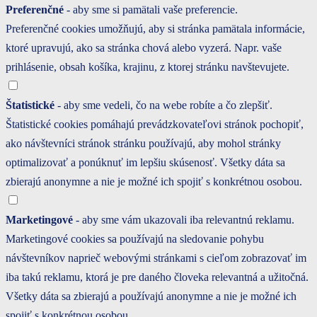
Preferenčné
- aby sme si pamätali vaše preferencie.
Preferenčné cookies umožňujú, aby si stránka pamätala informácie,
ktoré upravujú, ako sa stránka chová alebo vyzerá. Napr. vaše
prihlásenie, obsah košíka, krajinu, z ktorej stránku navštevujete.
Štatistické
- aby sme vedeli, čo na webe robíte a čo zlepšiť.
Štatistické cookies pomáhajú prevádzkovateľovi stránok pochopiť,
ako návštevníci stránok stránku používajú, aby mohol stránky
optimalizovať a ponúknuť im lepšiu skúsenosť. Všetky dáta sa
zbierajú anonymne a nie je možné ich spojiť s konkrétnou osobou.
Marketingové
- aby sme vám ukazovali iba relevantnú reklamu.
Marketingové cookies sa používajú na sledovanie pohybu
návštevníkov naprieč webovými stránkami s cieľom zobrazovať im
iba takú reklamu, ktorá je pre daného človeka relevantná a užitočná.
Všetky dáta sa zbierajú a používajú anonymne a nie je možné ich
spojiť s konkrétnou osobou.