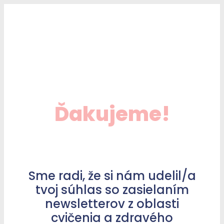
Ďakujeme!
Sme radi, že si nám udelil/a
tvoj súhlas so zasielaním
newsletterov z oblasti
cvičenia a zdravého