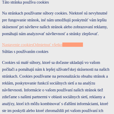
Táto stránka používa cookies
Na stránkach používame súbory cookies. Niektoré sú nevyhnutné
pre fungovanie stránok, iné nám umožňujú poskytnúť vám lepšiu
skúsenosť pri návšteve našich stránok alebo zobrazovaní reklamy,
pomáhajú nám analyzovať návštevnosť a stránky zlepšovať.
Nastavenie cookies
Odmietnuť všetko
Prijať všetky
Súhlas s používaním cookies
Cookies sú malé súbory, ktoré sa dočasne ukladajú vo vašom
počítači a pomáhajú nám k lepšej užívateľskej skúsenosti na našich
stránkach. Cookies používame na personalizáciu obsahu stránok a
reklám, poskytovanie funkcií sociálnych sietí a na analýzu
návštevnosti. Informácie o vašom používaní našich stránok tiež
zdieľame s našimi partnermi v oblasti sociálnych sietí, reklamy a
analýzy, ktorí ich môžu kombinovať s ďalšími informáciami, ktoré
ste im poskytli alebo ktoré zhromaždili pri vašom používaní ich