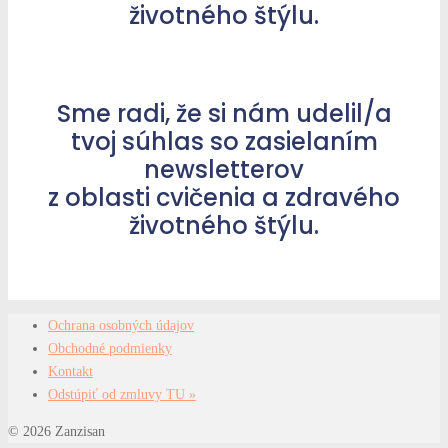
životného štýlu.
Sme radi, že si nám udelil/a
tvoj súhlas so zasielaním
newsletterov
z oblasti cvičenia a zdravého
životného štýlu.
Ochrana osobných údajov
Obchodné podmienky
Kontakt
Odstúpiť od zmluvy TU »
© 2026 Zanzisan