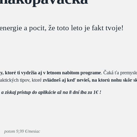
nergie a pocit, že toto leto je fakt tvoje!
y, ktoré ti vydržia aj v letnom nabitom programe
. Čaká ťa premysl
aktických tipov, ktoré
zvládneš aj keď nevieš, na ktorú nohu skôr sk
získaj prístup do aplikácie až na 8 dní iba za 1€ !
potom 9,99 €/mesiac