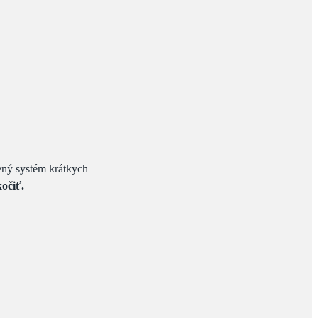
ený systém krátkych
očiť.