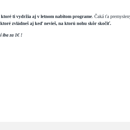
 ktoré ti vydržia aj v letnom nabitom programe
. Čaká ťa premyslen
,
ktoré zvládneš aj keď nevieš, na ktorú nohu skôr skočiť.
 iba za 1€ !