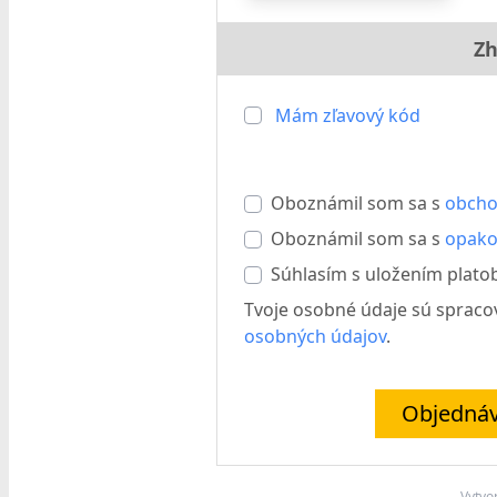
Zh
Mám zľavový kód
Oboznámil som sa s
obcho
Oboznámil som sa s
opako
Súhlasím s uložením plato
Tvoje osobné údaje sú spraco
osobných údajov
.
Objednáv
Vytvo