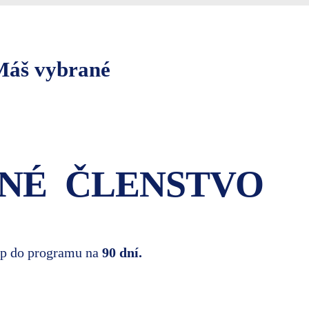
Máš vybrané
ČNÉ ČLENSTVO
up do programu na
90 dní.