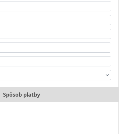
Spôsob platby