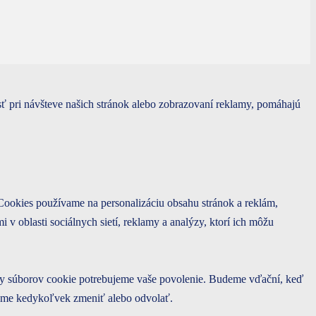
 pri návšteve našich stránok alebo zobrazovaní reklamy, pomáhajú
 Cookies používame na personalizáciu obsahu stránok a reklám,
 v oblasti sociálnych sietí, reklamy a analýzy, ktorí ich môžu
ypy súborov cookie potrebujeme vaše povolenie. Budeme vďační, keď
ejme kedykoľvek zmeniť alebo odvolať.