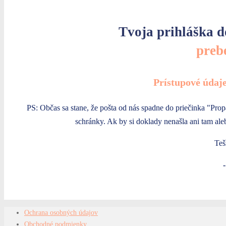
Tvoja prihláška d
preb
Prístupové údaje
PS: Občas sa stane, že pošta od nás spadne do priečinka "Propa
schránky. Ak by si doklady nenašla ani tam ale
Teš
Ochrana osobných údajov
Obchodné podmienky