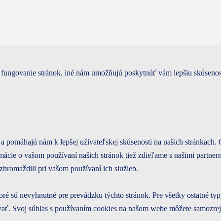
 fungovanie stránok, iné nám umožňujú poskytnúť vám lepšiu skúsenosť
 a pomáhajú nám k lepšej užívateľskej skúsenosti na našich stránkach.
mácie o vašom používaní našich stránok tiež zdieľame s našimi partnermi
zhromaždili pri vašom používaní ich služieb.
ré sú nevyhnutné pre prevádzku týchto stránok. Pre všetky ostatné t
ovať. Svoj súhlas s používaním cookies na našom webe môžete samozr