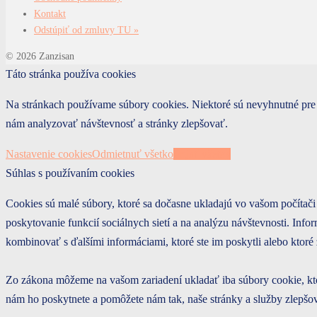
Kontakt
Odstúpiť od zmluvy TU »
© 2026 Zanzisan
Táto stránka používa cookies
Na stránkach používame súbory cookies. Niektoré sú nevyhnutné pre
nám analyzovať návštevnosť a stránky zlepšovať.
Nastavenie cookies
Odmietnuť všetko
Prijať všetky
Súhlas s používaním cookies
Cookies sú malé súbory, ktoré sa dočasne ukladajú vo vašom počítači
poskytovanie funkcií sociálnych sietí a na analýzu návštevnosti. Infor
kombinovať s ďalšími informáciami, ktoré ste im poskytli alebo ktoré 
Zo zákona môžeme na vašom zariadení ukladať iba súbory cookie, kto
nám ho poskytnete a pomôžete nám tak, naše stránky a služby zlepš