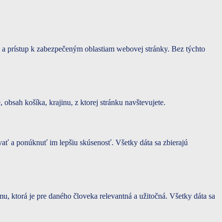
 a prístup k zabezpečeným oblastiam webovej stránky. Bez týchto
 obsah košíka, krajinu, z ktorej stránku navštevujete.
vať a ponúknuť im lepšiu skúsenosť. Všetky dáta sa zbierajú
 ktorá je pre daného človeka relevantná a užitočná. Všetky dáta sa