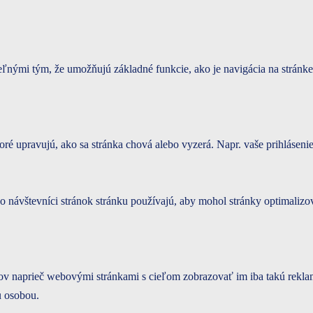
nými tým, že umožňujú základné funkcie, ako je navigácia na stránke
ré upravujú, ako sa stránka chová alebo vyzerá. Napr. vaše prihlásenie,
o návštevníci stránok stránku používajú, aby mohol stránky optimalizo
v naprieč webovými stránkami s cieľom zobrazovať im iba takú reklamu,
u osobou.