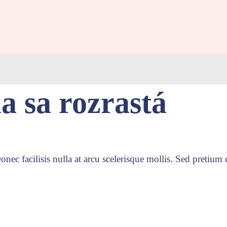
a sa rozrastá
nec facilisis nulla at arcu scelerisque mollis. Sed pretium 