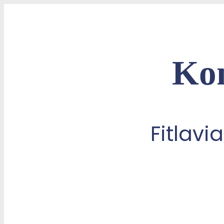
Ko
Fitlavi