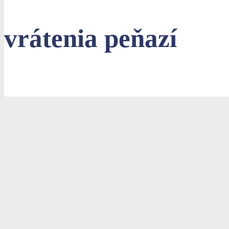
vrátenia peňazí