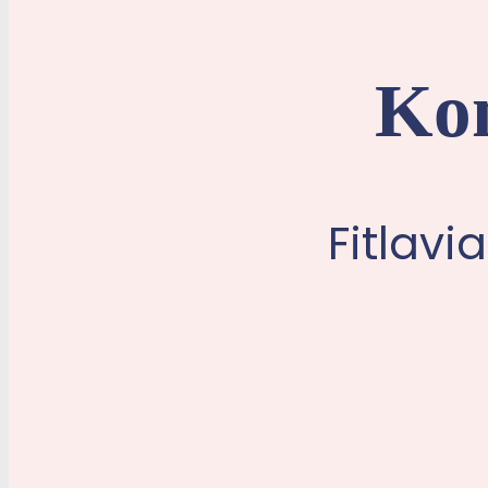
Ko
Fitlavi